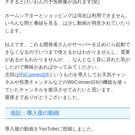
チするとけいおんの予告映像が流れます(笑)
ホームシアターとショッピングは現在は利用できません。
いろんな間と番組を見る、は少し動画が用意されていたり
します。
以上です。これも開発者さんがサーバーを止めたら起動で
きなくなるのでいつまで使えるかはわかりませんし、需要
があるかもわかりませんが、、なんとなく昔に戻れた気が
したので興味があればやってみてください。
次回は
RiiConnect24
というものを導入してお天気チャン
ネルや投票チャンネルなどのWiiConnect24の機能を使っ
ていたチャンネルを復活させてみたいと思います。
最後までありがとうございました。
追記：導入後の動画
導入後の動画をYouTubeに投稿しました。