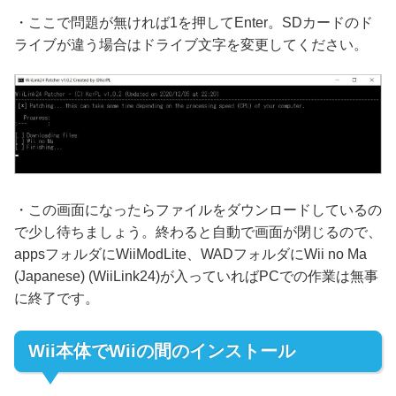
・ここで問題が無ければ1を押してEnter。SDカードのド
ライブが違う場合はドライブ文字を変更してください。
・この画面になったらファイルをダウンロードしているの
で少し待ちましょう。終わると自動で画面が閉じるので、
appsフォルダにWiiModLite、WADフォルダにWii no Ma
(Japanese) (WiiLink24)が入っていればPCでの作業は無事
に終了です。
Wii本体でWiiの間のインストール