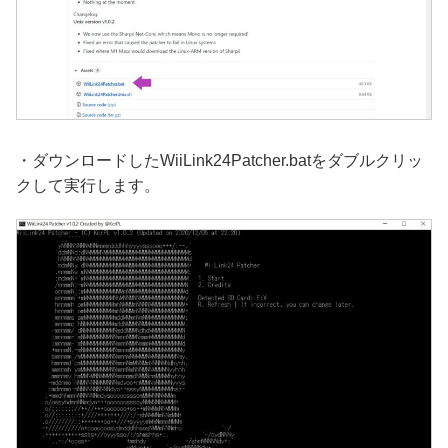
・ダウンロードしたWiiLink24Patcher.batをダブルクリッ
クして実行します。