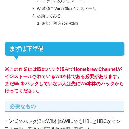
ファイルのダウンロード
Wii本体でWiiの間のインストール
起動してみる
追記：導入後の動画
まずは下準備
※この作業には既にハック済みでHomebrew Channelが
インストールされているWii本体である必要があります。
まだWiiをハックしていない人は先にWii本体のハックから
行ってください。
必要なもの
・V4.3でハック済のWii本体(WiiUでもHBLとHBCがイン
ストールしてあればできるっぽいです。)