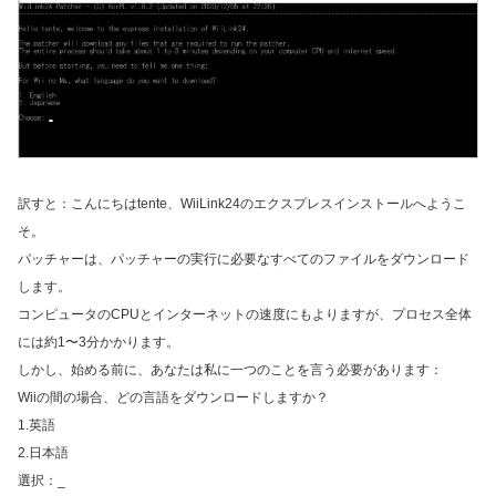
訳すと：こんにちはtente、WiiLink24のエクスプレスインストールへようこ
そ。
パッチャーは、パッチャーの実行に必要なすべてのファイルをダウンロード
します。
コンピュータのCPUとインターネットの速度にもよりますが、プロセス全体
には約1〜3分かかります。
しかし、始める前に、あなたは私に一つのことを言う必要があります：
Wiiの間の場合、どの言語をダウンロードしますか？
1.英語
2.日本語
選択：_