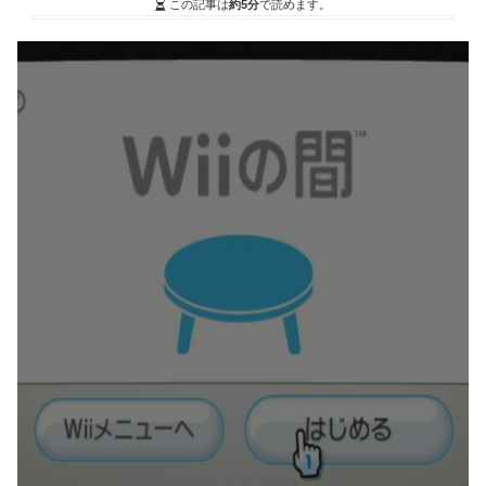
この記事は
約5分
で読めます。