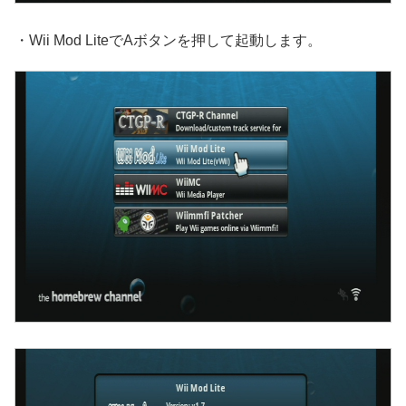
・Wii Mod LiteでAボタンを押して起動します。