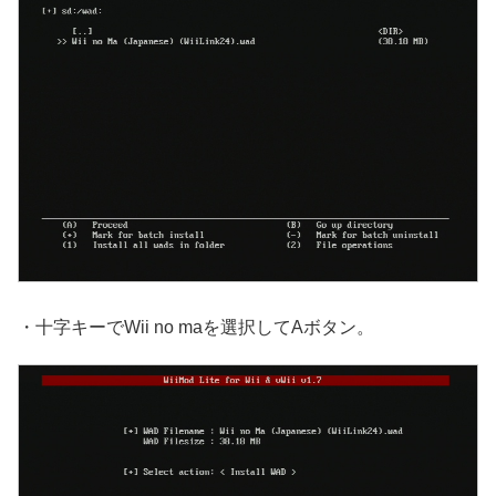
・十字キーでWii no maを選択してAボタン。