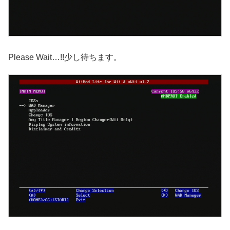
Please Wait…!!少し待ちます。