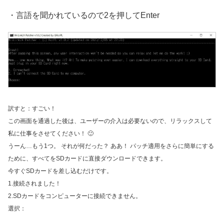
・言語を聞かれているので2を押してEnter
訳すと：すごい！
この画面を通過した後は、ユーザーの介入は必要ないので、リラックスして
私に仕事をさせてください！ 🙂
うーん…もう1つ。 それが何だった？ ああ！ パッチ適用をさらに簡単にする
ために、すべてをSDカードに直接ダウンロードできます。
今すぐSDカードを差し込むだけです。
1.接続されました！
2.SDカードをコンピューターに接続できません。
選択：