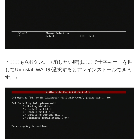
・ここもAボタン。（消したい時はここで十字キー→を押
してUninstall WADを選択するとアンインストールできま
す。）