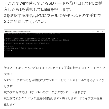
・ここでWiiで使っているSDカードを取り出してPCに挿
入したら1を選択してEnterを押します。
2を選択する場合はPCにフォルダが作られるので手動で
SDに配置してください。
訳すと：おめでとうございます！ SDカードを正常に検出しました。ドライブ
文字：F
SDカードにすべてを自動的にダウンロードしてインストールできるようにな
ります！
次のプロセスでは、約100MBのデータがダウンロードされます。
次は何ですか？ 1.パッチ適用を開始します2.終了します3.ドライブ文字を変
更します