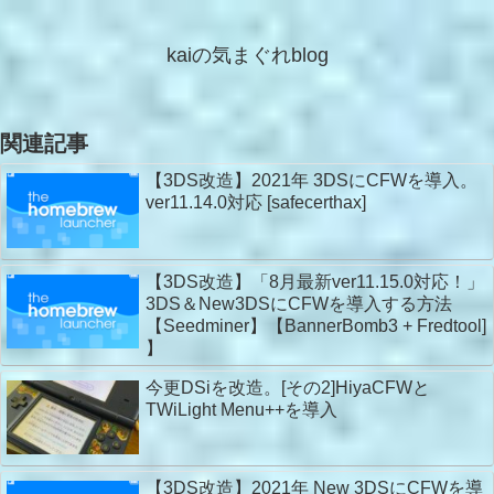
kaiの気まぐれblog
関連記事
【3DS改造】2021年 3DSにCFWを導入。
ver11.14.0対応 [safecerthax]
【3DS改造】「8月最新ver11.15.0対応！」
3DS＆New3DSにCFWを導入する方法
【Seedminer】【BannerBomb3 + Fredtool]
】
今更DSiを改造。[その2]HiyaCFWと
TWiLight Menu++を導入
【3DS改造】2021年 New 3DSにCFWを導