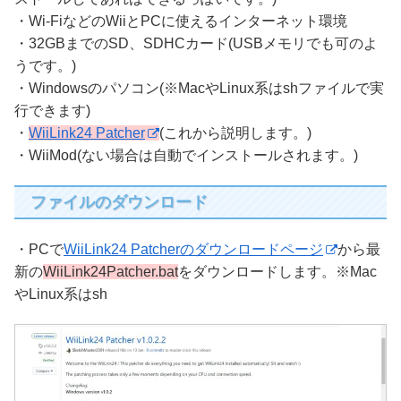
・Wi-FiなどのWiiとPCに使えるインターネット環境
・32GBまでのSD、SDHCカード(USBメモリでも可のよ
うです。)
・Windowsのパソコン(※MacやLinux系はshファイルで実
行できます)
・
WiiLink24 Patcher
(これから説明します。)
・WiiMod(ない場合は自動でインストールされます。)
ファイルのダウンロード
・PCで
WiiLink24 Patcherのダウンロードページ
から最
新の
WiiLink24Patcher.bat
をダウンロードします。※Mac
やLinux系はsh