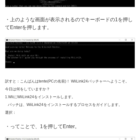
・上のような画面が表示されるのでキーボードの1を押し
てEnterを押します。
訳すと：
こんばんは
tente(PCの名前)！ WiiLink24パッチャーへようこそ。
今日は何をしていますか？
1.WiiにWiiLink24をインストールします。
パッチは、WiiLink24をインストールするプロセスをガイドします。
選択：
・ってことで、1を押してEnter。